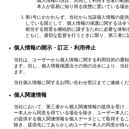
個人情報の項目、共同して利用する者の範囲
本人が容易に知り得る状態に置いている場合
第1号にかかわらず、当社から当該個人情報の提
している国として、個人情報の保護に関する法令
相当する措置を継続的に講ずるために必要な体制
ともに、適切な監督を行うときに限り、第三者に
個人情報の開示・訂正・利用停止
当社は、ユーザーから個人情報に関する利用目的の通知
ます。但し、個人情報保護法その他の法令により、当社
ます。
当社個人情報に関するお問い合わせ窓口までご連絡くだ
個人関連情報
当社において、第三者から個人関連情報の提供を受け、
ー本人から同意を得ている場合を除き、ユーザー本人に
の提供する個人関連情報を個人データとして取得するこ
除き、提供先にてあらかじめユーザー本人の同意が得ら