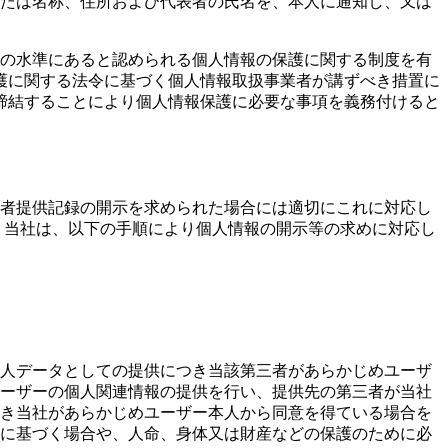
たは名称、住所および代表者の氏名を、本人に通知し、又は
等の水準にあると認められる個人情報の保護に関する制度を有
護に関する法令に基づく個人情報取扱事業者が講ずべき措置に
締結することにより個人情報保護に必要な事項を義務付けると
者提供記録の開示を求められた場合には適切にこれに対応し
 当社は、以下の手順により個人情報の開示等の求めに対応し
人データとしての提供につき当該第三者があらかじめユーザ
ーザーの個人関連情報の提供を行い、提供先の第三者が当社
き当社があらかじめユーザー本人から同意を得ている場合を
に基づく場合や、人命、身体又は財産などの保護のために必