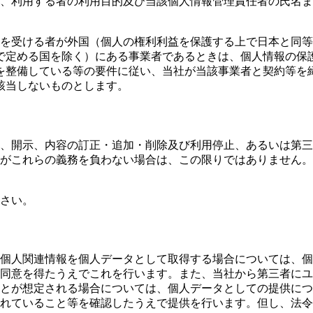
、利用する者の利用目的及び当該個人情報管理責任者の氏名ま
供を受ける者が外国（個人の権利利益を保護する上で日本と同
で定める国を除く）にある事業者であるときは、個人情報の保
を整備している等の要件に従い、当社が当該事業者と契約等を
該当しないものとします。
、開示、内容の訂正・追加・削除及び利用停止、あるいは第三
がこれらの義務を負わない場合は、この限りではありません。
さい。
個人関連情報を個人データとして取得する場合については、個
同意を得たうえでこれを行います。また、当社から第三者にユ
とが想定される場合については、個人データとしての提供につ
れていること等を確認したうえで提供を行います。但し、法令