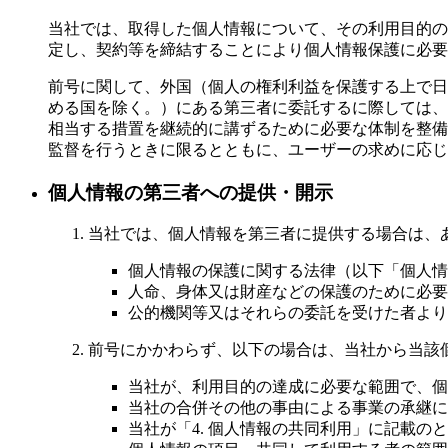
当社では、取得した個人情報について、その利用目的の
定し、契約等を締結することにより個人情報保護に必要
前号に関して、外国（個人の権利利益を保護する上で日
める国を除く。）にある第三者に委託するに際しては、
相当する措置を継続的に講ずるために必要な体制を整備
監督を行うときに限るとともに、ユーザーの求めに応じ
個人情報の第三者への提供・開示
当社では、個人情報を第三者に提供する場合は、
個人情報の保護に関する法律（以下「個人情
人命、身体又は財産などの保護のために必要
公的機関等又はそれらの委託を受けた者より
前号にかかわらず、以下の場合は、当社から当該
当社が、利用目的の達成に必要な範囲で、個
当社の合併その他の事由による事業の承継に
当社が「4. 個人情報の共同利用」に記載