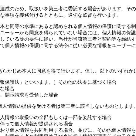
達成のため、取扱いを第三者に委託する場合があります。その
な事項を義務付けるとともに、適切な監督を行います。
本と同等の水準にあると認められる個人情報の保護に関する制
ユーザーから同意を得られていない場合には、個人情報の保護
している等の要件に従い、当社が当該第三者と契約等を締結す
て個人情報の保護に関する法令に従い必要な情報をユーザーに
あらかじめ本人に同意を得て行います。但し、以下のいずれか
報保護法」といいます。）その他の法令に基づく場合
な場合
、開示請求を受領した場合
個人情報の提供を受ける者は第三者に該当しないものとします
人情報の取扱いの全部もしくは一部を委託する場合
伴って個人情報が提供される場合
のとおり個人情報を共同利用する場合、並びに、その他個人情報